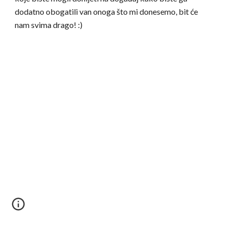
dodatno obogatili van onoga što mi donesemo, bit će
nam svima drago! :)