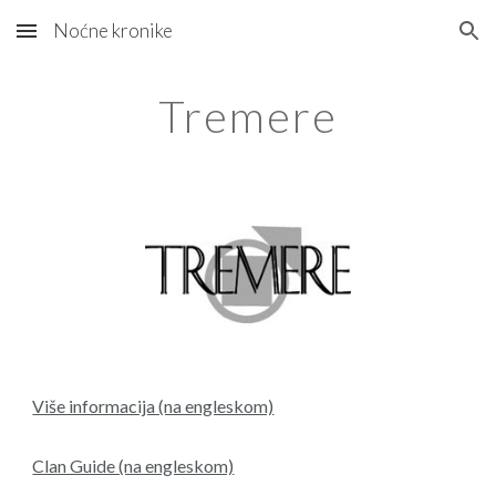
Noćne kronike
Skip to main content
Skip to navigation
Tremere
Više informacija (na engleskom)
Clan Guide (na engleskom)