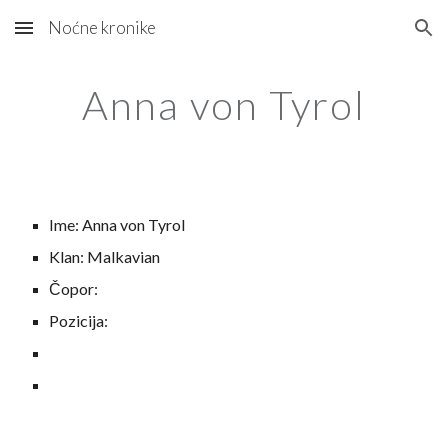
Noćne kronike
Skip to main content
Skip to navigation
Anna von Tyrol
Ime: Anna von Tyrol
Klan: Malkavian
Čopor:
Pozicija: