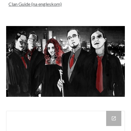
Clan Guide (na engleskom)